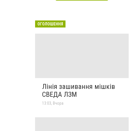
ОГОЛОШЕННЯ
Лінія зашивання мішків
СВЕДА ЛЗМ
13:03, Вчора