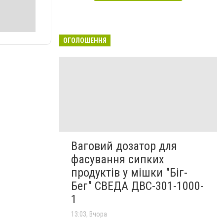
ОГОЛОШЕННЯ
Ваговий дозатор для
фасування сипких
продуктів у мішки "Біг-
Бег" СВЕДА ДВС-301-1000-
1
13:03, Вчора