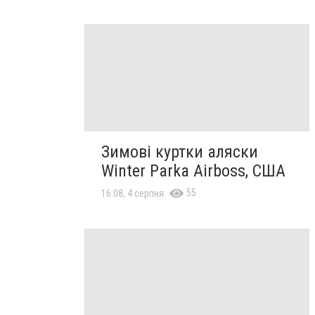
Зимові куртки аляски
Winter Parka Airboss, США
55
16:08, 4 серпня