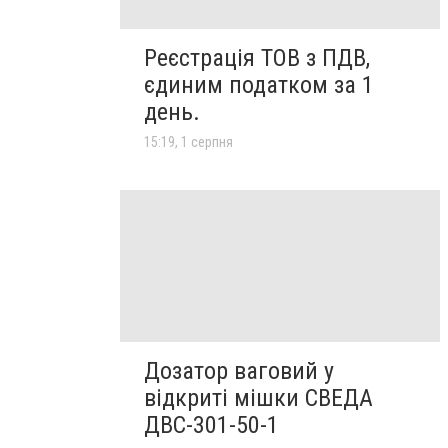
Реєстрація ТОВ з ПДВ,
єдиним податком за 1
день.
15:19, 1 серпня
Дозатор ваговий у
відкриті мішки СВЕДА
ДВС-301-50-1