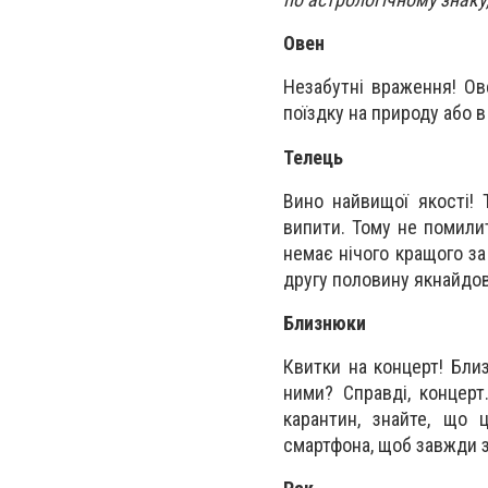
Овен
Незабутні враження! Ове
поїздку на природу або в
Телець
Вино найвищої якості! 
випити. Тому не помили
немає нічого кращого за
другу половину якнайдо
Близнюки
Квитки на концерт! Бли
ними? Справді, концерт
карантин, знайте, що 
смартфона, щоб завжди з