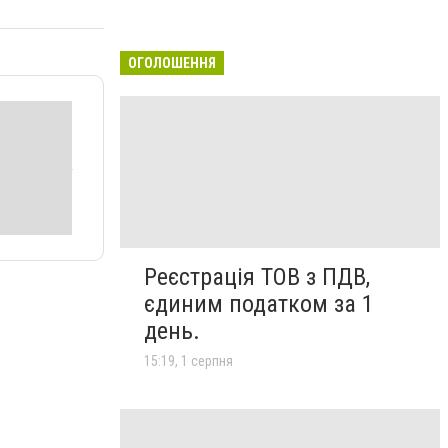
ОГОЛОШЕННЯ
Реєстрація ТОВ з ПДВ,
єдиним податком за 1
день.
15:19, 1 серпня