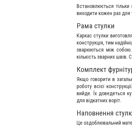
Встановлюється тільки 
виходити кожен раз для т
Рама стулки
Каркас стулки виготовля
конструкція, тим надійн
зварюються між собою. 
кількість зварних швів.
Комплект фурніту
Якщо говорити в загаль
роботу всієї конструкці
вийде. Їх доведеться к
для відкатних воріт.
Наповнення стул
Це оздоблювальний мате