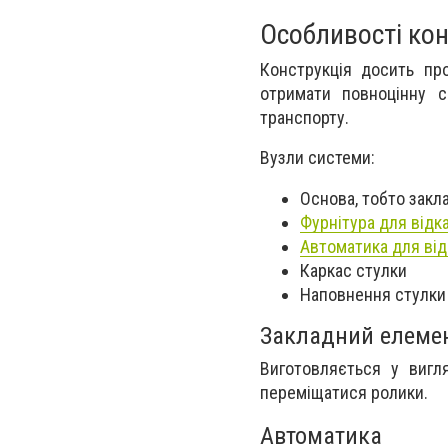
Особливості кон
Конструкція досить про
отримати повноцінну с
транспорту.
Вузли системи:
Основа, тобто зак
Фурнітура для відк
Автоматика для від
Каркас стулки
Наповнення стулки
Закладний елеме
Виготовляється у вигл
переміщатися ролики.
Автоматика