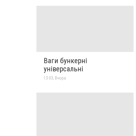
Ваги бункерні
універсальні
13:03, Вчора