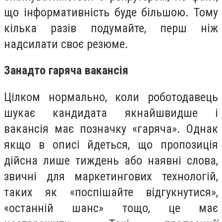
що інформативність буде більшою. Тому
кілька разів подумайте, перш ніж
надсилати своє резюме.
Занадто гаряча вакансія
Цілком нормально, коли роботодавець
шукає кандидата якнайшвидше і
вакансія має позначку «гаряча». Однак
якщо в описі йдеться, що пропозиція
дійсна лише тиждень або наявні слова,
звичні для маркетингових технологій,
таких як «поспішайте відгукнутися»,
«останній шанс» тощо, це має