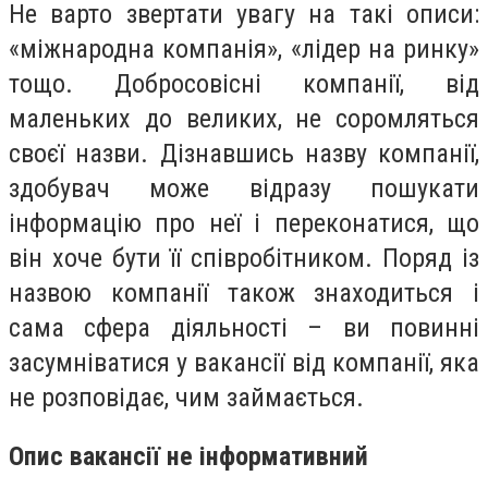
Не варто звертати увагу на такі описи:
«міжнародна компанія», «лідер на ринку»
тощо. Добросовісні компанії, від
маленьких до великих, не соромляться
своєї назви. Дізнавшись назву компанії,
здобувач може відразу пошукати
інформацію про неї і переконатися, що
він хоче бути її співробітником. Поряд із
назвою компанії також знаходиться і
сама сфера діяльності – ви повинні
засумніватися у вакансії від компанії, яка
не розповідає, чим займається.
Опис вакансії не інформативний