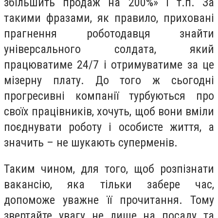
збільшить продаж на 200%» і т.п. За
такими фразами, як правило, приховані
прагнення роботодавця знайти
універсального солдата, який
працюватиме 24/7 і отримуватиме за це
мізерну плату. До того ж сьогодні
прогресивні компанії турбуються про
своїх працівників, хочуть, щоб вони вміли
поєднувати роботу і особисте життя, а
значить – не шукають суперменів.
Таким чином, для того, щоб розпізнати
вакансію, яка тільки забере час,
допоможе уважне її прочитання. Тому
звертайте увагу не лише на посаду та