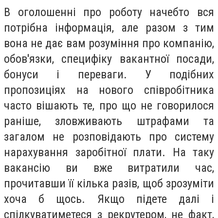
В оголошенні про роботу начебто вся
потрібна інформація, але разом з тим
вона не дає вам розуміння про компанію,
обов'язки, специфіку вакантної посади,
бонуси і переваги. У подібних
пропозиціях на нового співробітника
часто вішають те, про що не говорилося
раніше, зловживають штрафами та
загалом не розповідають про систему
нарахування заробітної плати. На таку
вакансію ви вже витратили час,
прочитавши її кілька разів, щоб зрозуміти
хоча б щось. Якщо підете далі і
спілкуватиметеся з рекрутером, не факт,