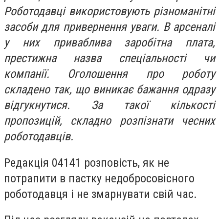
Роботодавці використовують різноманітні
засоби для привернення уваги. В арсеналі
у них приваблива заробітна плата,
престижна назва спеціальності чи
компанії. Оголошення про роботу
складено так, що виникає бажання одразу
відгукнутися. За такої кількості
пропозицій, складно розпізнати чесних
роботодавців.
Редакція 04141 розповість, як не
потрапити в пастку недобросовісного
роботодавця і не змарнувати свій час.