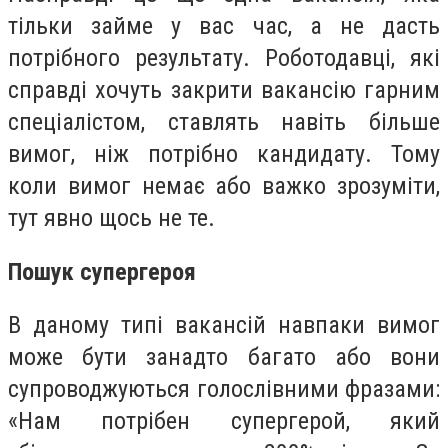
тільки займе у вас час, а не дасть
потрібного результату. Роботодавці, які
справді хочуть закрити вакансію гарним
спеціалістом, ставлять навіть більше
вимог, ніж потрібно кандидату. Тому
коли вимог немає або важко зрозуміти,
тут явно щось не те.
Пошук супергероя
В даному типі вакансій навпаки вимог
може бути занадто багато або вони
супроводжуються голослівними фразами:
«Нам потрібен супергерой, який