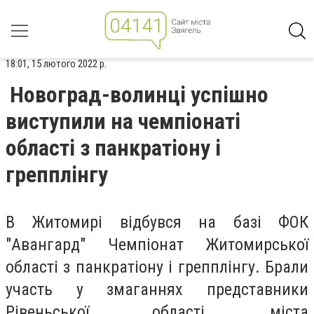
18:01, 15 лютого 2022 р.
Новоград-волинці успішно
виступили на чемпіонаті
області з панкратіону і
грепплінгу
В Житомирі відбувся на базі ФОК
"Авангард" Чемпіонат Житомирської
області з панкратіону і грепплінгу. Брали
участь у змаганнях представники
Рівеньської області, міста