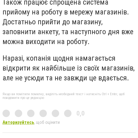
Також працює спрощена система
прийому на роботу в мережу магазинів.
Достатньо прийти до магазину,
заповнити анкету, та наступного дня вже
можна виходити на роботу.
Наразі, копанія щодня намагається
відкрити як найбільше із своїх магазинів,
але не усюди та не завжди це вдається.
Якщо ви помітили помилку, виділіть необхідний текст і натисніть Ctrl + Enter, щоб
повідомити про це редакцію
0,0
Авторизуйтесь
, щоб оцінити