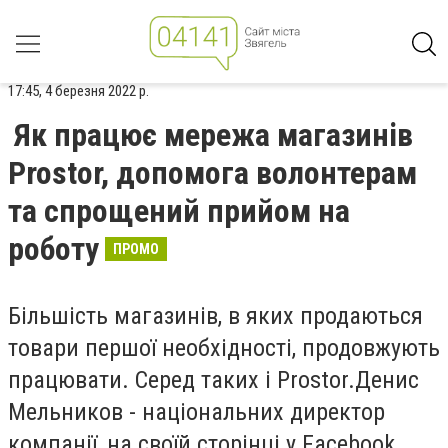
17:45, 4 березня 2022 р.
Як працює мережа магазинів
Prostor, допомога волонтерам
та спрощений прийом на
роботу
ПРОМО
Більшість магазинів, в яких продаються
товари першої необхідності, продовжують
працювати. Серед таких і Prostor.Денис
Мельников - національних директор
компанії, на своїй сторінці у Facebook