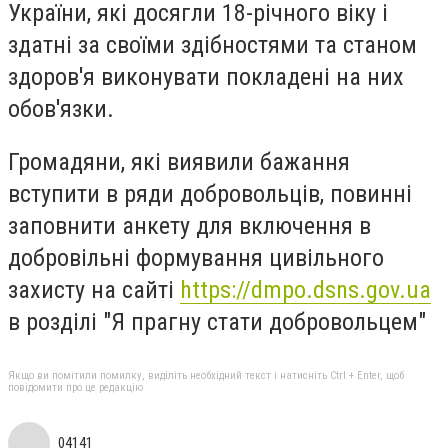
України, які досягли 18-річного віку і
здатні за своїми здібностями та станом
здоров'я виконувати покладені на них
обов'язки.
Громадяни, які виявили бажання
вступити в ряди добровольців, повинні
заповнити анкету для включення в
добровільні формування цивільного
захисту на сайті
https://dmpo.dsns.gov.ua
в розділі "Я прагну стати добровольцем"
Якщо ви помітили помилку, виділіть необхідний текст і натисніть Ctrl + Enter, щоб
повідомити про це редакцію
04141