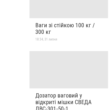
Ваги зі стійкою 100 кг /
300 кг
18:34, 31 липня
Дозатор ваговий у
відкриті мішки СВЕДА
ДВС-301-50-1