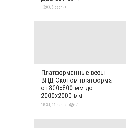
13:03, 5 серпня
Платформенные весы
ВПД Эконом платформа
от 800х800 мм до
2000х2000 мм
7
18:34, 31 липня