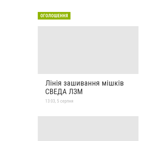
ОГОЛОШЕННЯ
Лінія зашивання мішків
СВЕДА ЛЗМ
13:03, 5 серпня