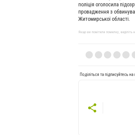
поліція оголосила підоз
провадження з обвинува
Житомирської області.
Якщо ви помітили помилку, виділіть нео
Поділіться та підписуйтесь на