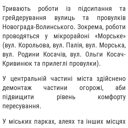
Тривають роботи із підсипання та
грейдерування вулиць та провулків
Новограда-Волинського. Зокрема, роботи
проводяться у мікрорайоні «Морське»
(вул. Корольова, вул. Палія, вул. Морська,
вул. Родини Косачів, вул. Ольги Косач-
Кривинюк та прилеглі провулки).
У центральній частині міста здійснено
демонтаж частини огорожі, аби
підвищити рівень комфорту
пересування.
У міських парках, алеях та інших місцях