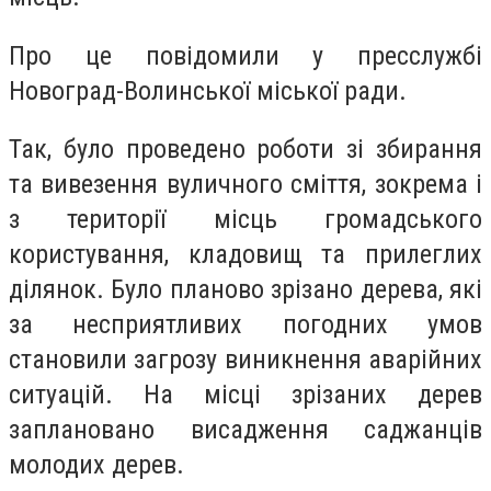
Про це повідомили у пресслужбі
Новоград-Волинської міської ради.
Так, було проведено роботи зі збирання
та вивезення вуличного сміття, зокрема і
з території місць громадського
користування, кладовищ та прилеглих
ділянок. Було планово зрізано дерева, які
за несприятливих погодних умов
становили загрозу виникнення аварійних
ситуацій. На місці зрізаних дерев
заплановано висадження саджанців
молодих дерев.