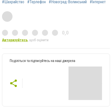
#Шахрайство
#Терлефон
#Новоград-Волинський
#Інтернет
0,0
Авторизуйтесь
, щоб оцінити
Поділіться та підписуйтесь на наші джерела