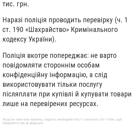
тис. грн.
Наразі поліція проводить перевірку (ч. 1
ст. 190 «Шахрайство» Кримінального
кодексу України).
Поліція вкотре попереджає: не варто
повідомляти стороннім особам
конфіденційну інформацію, а слід
використовувати тільки послугу
післяплати при купівлі й купувати товари
лише на перевірених ресурсах.
Якщо ви помітили помилку, виділіть необхідний текст і натисніть Ctrl + Enter, щоб
повідомити про це редакцію