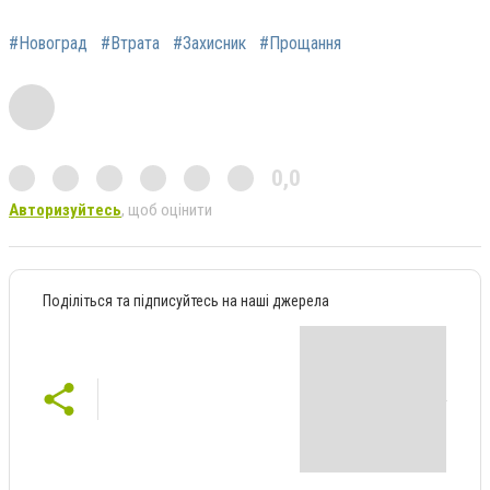
#Новоград
#Втрата
#Захисник
#Прощання
0,0
Авторизуйтесь
, щоб оцінити
Поділіться та підписуйтесь на наші джерела