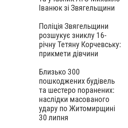
Іванюк зі Звягельщини
Поліція Звягельщини
розшукує зниклу 16-
річну Тетяну Корчевську:
прикмети дівчини
Близько 300
пошкоджених будівель
та шестеро поранених:
наслідки масованого
удару по Житомирщині
30 липня