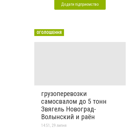
Додати підприємство
ОГОЛОШЕННЯ
грузоперевозки
самосвалом до 5 тонн
Звягель Новоград-
Волынский и раён
14:51, 29 липня