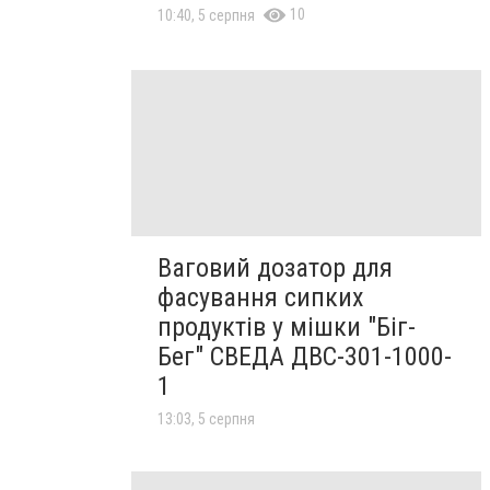
10
10:40, 5 серпня
Ваговий дозатор для
фасування сипких
продуктів у мішки "Біг-
Бег" СВЕДА ДВС-301-1000-
1
13:03, 5 серпня