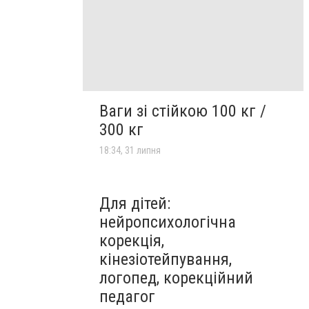
Ваги зі стійкою 100 кг /
300 кг
18:34, 31 липня
Для дітей:
нейропсихологічна
корекція,
кінезіотейпування,
логопед, корекційний
педагог