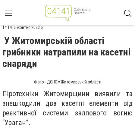
14:14, 6 жовтня 2022 р.
У Житомирській області
грибники натрапили на касетні
снаряди
Фото - ДСНС у Житомирській області
Піротехніки Житомирщини виявили та
знешкодили два касетні елементи від
реактивної системи залпового вогню
“Ураган”.