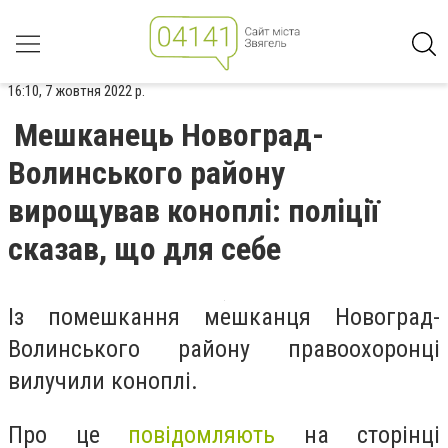
16:10, 7 жовтня 2022 р.
Мешканець Новоград-
Волинського району
вирощував коноплі: поліції
сказав, що для себе
Із помешкання мешканця Новоград-
Волинського району правоохоронці
вилучили коноплі.
Про це
повідомляють
на сторінці