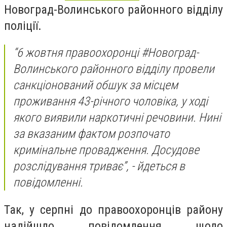
Новоград-Волинського районного відділу
поліції.
“6 жовтня правоохоронці #Новоград-
Волинського районного відділу провели
санкціонований обшук за місцем
проживання 43-річного чоловіка, у ході
якого виявили наркотичні речовини. Нині
за вказаним фактом розпочато
кримінальне провадження. Досудове
розслідування триває”, - йдеться в
повідомленні.
Так, у серпні до правоохоронців району
надійшло повідомлення щодо