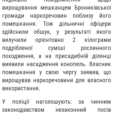
вирощування мешканцем Брониківської
громади наркоречовин поблизу його
помешкання. Тож дільничні офіцери
здійснили обшук, у результаті якого
вилучили орієнтовно 2 кілограми
подрібленої суміші рослинного
походження, а на присадибній ділянці
виявили насадження конопель. Власник
помешкання у свою чергу заявив, що
вирощував наркоречовини для власного
використання.
У поліції наголошують: за чинним
законодавством незаконний посів