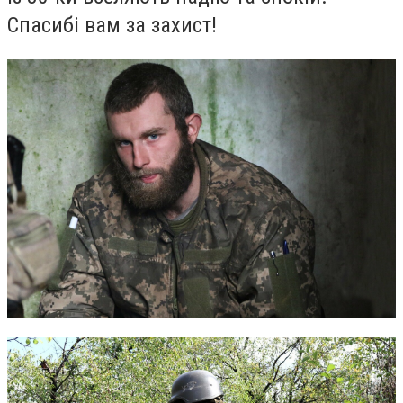
Спасибі вам за захист!