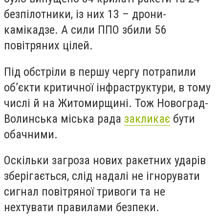
безпілотники, із них 13 – дрони-
камікадзе. А сили ППО збили 56
повітряних цілей.
Під обстріли в першу чергу потрапили
об’єкти критичної інфраструктури, в тому
числі й на Житомирщині. Тож Новоград-
Волинська міська рада
закликає
бути
обачними.
Оскільки загроза нових ракетних ударів
зберігається, слід надалі не ігнорувати
сигнал повітряної тривоги та не
нехтувати правилами безпеки.