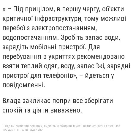
« – Під прицілом, в першу чергу, об'єкти
критичної інфраструктури, тому можливі
перебої з електропостачанням,
водопостачанням. Зробіть запас води,
зарядіть мобільні пристрої. Для
перебування в укриттях рекомендовано
взяти теплий одяг, воду, запас їжі, зарядні
пристрої для телефонів», – йдеться у
повідомленні.
Влада закликає попри все зберігати
спокій та діяти виважено.
Якщо ви помітили помилку, виділіть необхідний текст і натисніть Ctrl + Enter, щоб
повідомити про це редакцію