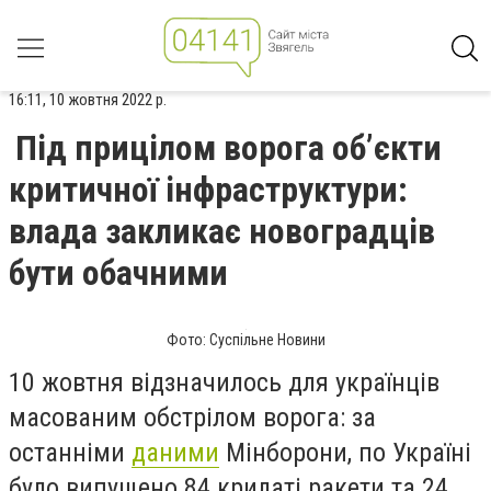
16:11, 10 жовтня 2022 р.
Під прицілом ворога об’єкти
критичної інфраструктури:
влада закликає новоградців
бути обачними
Фото: Суспільне Новини
10 жовтня відзначилось для українців
масованим обстрілом ворога: за
останніми
даними
Мінборони, по Україні
було випущено 84 крилаті ракети та 24