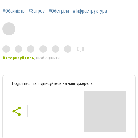
#Обачність
#Загроз
#Обстріли
#Інфраструктура
0,0
Авторизуйтесь
, щоб оцінити
Поділіться та підписуйтесь на наші джерела