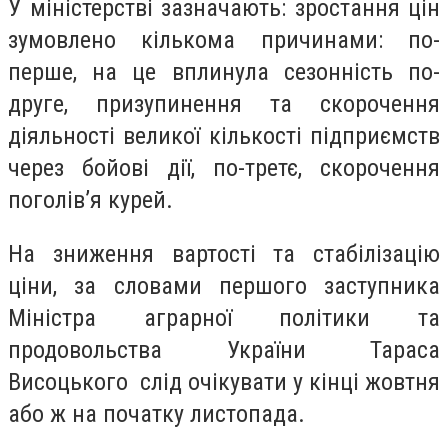
У міністерстві зазначають: зростання цін
зумовлено кількома причинами: по-
перше, на це вплинула сезонність по-
друге, призупинення та скорочення
діяльності великої кількості підприємств
через бойові дії, по-третє, скорочення
поголів’я курей.
На зниження вартості та стабілізацію
ціни, за словами першого заступника
Міністра аграрної політики та
продовольства України Тараса
Висоцького слід очікувати у кінці жовтня
або ж на початку листопада.