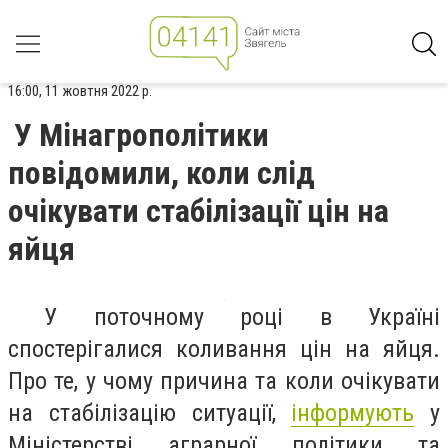
16:00, 11 жовтня 2022 р.
У Мінагрополітики
повідомили, коли слід
очікувати стабілізації цін на
яйця
У поточному році в Україні
спостерігалися коливання цін на яйця.
Про те, у чому причина та коли очікувати
на стабілізацію ситуації,
інформують
у
Міністерстві аграрної політики та