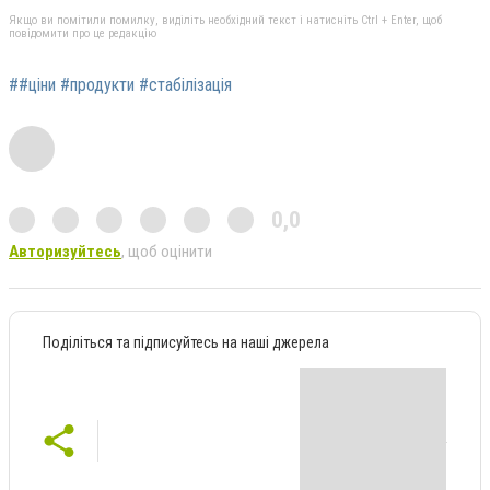
Якщо ви помітили помилку, виділіть необхідний текст і натисніть Ctrl + Enter, щоб
повідомити про це редакцію
##ціни #продукти #стабілізація
0,0
Авторизуйтесь
, щоб оцінити
Поділіться та підписуйтесь на наші джерела