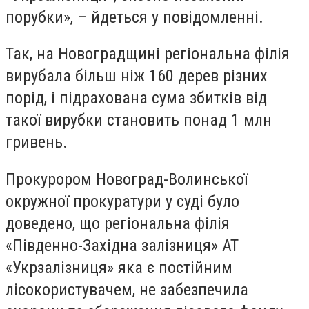
порубки
»
, – йдеться у повідомленні.
Так, на Новоградщині регіональна філія
вирубала більш ніж 160 дерев різних
порід, і підрахована сума збитків від
такої вирубки становить понад 1 млн
гривень.
Прокурором Новоград-Волинської
окружної прокуратури у суді було
доведено, що регіональна філія
«Південно-Західна залізниця» АТ
«Укрзалізниця» яка є постійним
лісокористувачем, не забезпечила