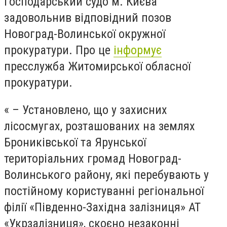
господарський судо м. Києва
задовольнив відповідний позов
Новоград-Волинської окружної
прокуратури. Про це
інформує
пресслужба Житомирської обласної
прокуратури.
« – Установлено, що у захисних
лісосмугах, розташованих на землях
Брониківської та Ярунської
територіальних громад Новоград-
Волинського району, які перебувають у
постійному користуванні регіональної
філії «Південно-Західна залізниця» АТ
«Укрзалізниця», скоєно незаконні