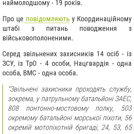
наймолодшому - 19 років.
Про це
повідомляють
у Координаційному
штабі з питань поводження з
військовополоненими.
Серед звільнених захисників 14 осіб - із
ЗСУ, із ТрО - 4 особи, Нацгвардія - одна
особа, ВМС - одна особа.
“Звільнені захисники проходять службу,
зокрема, у патрульному батальйоні ЗАЕС,
808 понтонно-мостовому полку, 503
окремому батальйоні морської піхоти, 56
окремій мотопіхотній бригаді, 24, 53, 65