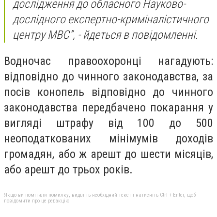
дослідження до обласного Науково-
дослідного експертно-криміналістичного
центру МВС”, - йдеться в повідомленні.
Водночас правоохоронці нагадують:
відповідно до чинного законодавства, за
посів конопель відповідно до чинного
законодавства передбачено покарання у
вигляді штрафу від 100 до 500
неоподаткованих мінімумів доходів
громадян, або ж арешт до шести місяців,
або арешт до трьох років.
Якщо ви помітили помилку, виділіть необхідний текст і натисніть Ctrl + Enter, щоб
повідомити про це редакцію