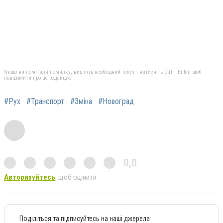
Якщо ви помітили помилку, виділіть необхідний текст і натисніть Ctrl + Enter, щоб
повідомити про це редакцію
#Рух
#Транспорт
#Зміна
#Новоград
0,0
Авторизуйтесь
, щоб оцінити
Поділіться та підписуйтесь на наші джерела