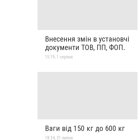
Внесення змін в установчі
документи ТОВ, ПП, ФОП.
15:19, 1 серпня
Ваги від 150 кг до 600 кг
18:34, 31 липня