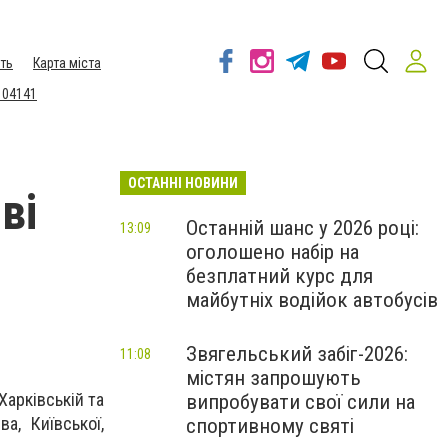
ть
Карта міста
 04141
ОСТАННІ НОВИНИ
ві
Останній шанс у 2026 році:
13:09
оголошено набір на
безплатний курс для
майбутніх водійок автобусів
Звягельський забіг-2026:
11:08
містян запрошують
Харківській та
випробувати свої сили на
а, Київської,
спортивному святі