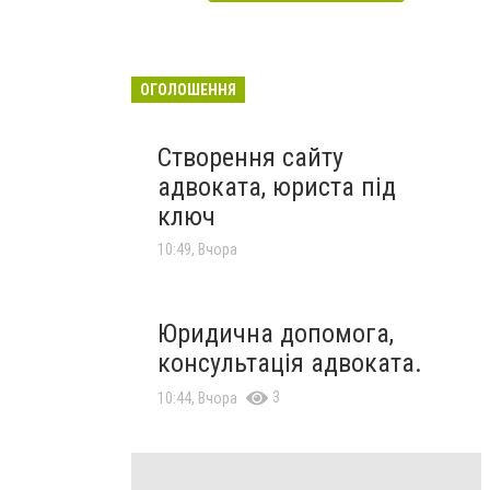
ОГОЛОШЕННЯ
Створення сайту
адвоката, юриста під
ключ
10:49, Вчора
Юридична допомога,
консультація адвоката.
3
10:44, Вчора