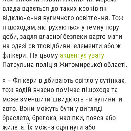
влада вдається до таких кроків як
відключення вуличного освітлення. Тож
пішоходам, які рухаються у темну пору
доби, задля власної безпеки варто мати
на одязі світловідбивні елементи або ж
флікери. На цьому
акцентує увагу
Патрульна поліція Житомирської області.
« – Флікери відбивають світло у сутінках,
тож водій вчасно помічає пішохода та
може зменшити швидкість чи зупинити
авто. Вони можуть бути у вигляді
браслета, брелока, наліпки, пояса або
жилета. Їх можна одягнути або