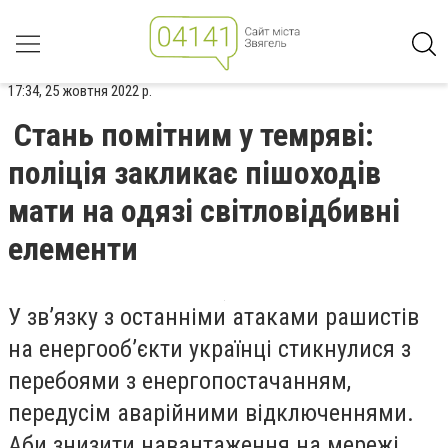
17:34, 25 жовтня 2022 р.
Стань помітним у темряві:
поліція закликає пішоходів
мати на одязі світловідбивні
елементи
У зв’язку з останніми атаками рашистів
на енергооб’єкти українці стикнулися з
перебоями з енергопостачанням,
передусім аварійними відключеннями.
Аби знизити навантаження на мережі