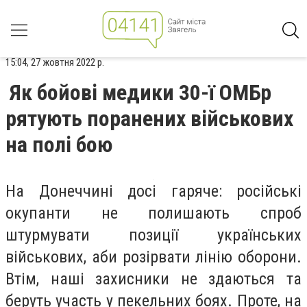
15:04, 27 жовтня 2022 р.
Як бойові медики 30-ї ОМБр
рятують поранених військових
на полі бою
На Донеччині досі гаряче: російські
окупанти не полишають спроб
штурмувати позиції українських
військових, аби розірвати лінію оборони.
Втім, наші захисники не здаються та
беруть участь у пекельних боях. Проте, на