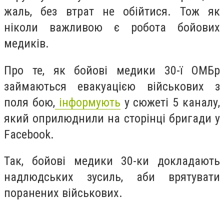
жаль, без втрат не обійтися. Тож як
ніколи важливою є робота бойових
медиків.
Про те, як бойові медики 30-ї ОМБр
займаються евакуацією військових з
поля бою,
інформують
у сюжеті 5 каналу,
який оприлюднили на сторінці бригади у
Facebook.
Так, бойові медики 30-ки докладають
надлюдських зусиль, аби врятувати
поранених військових.