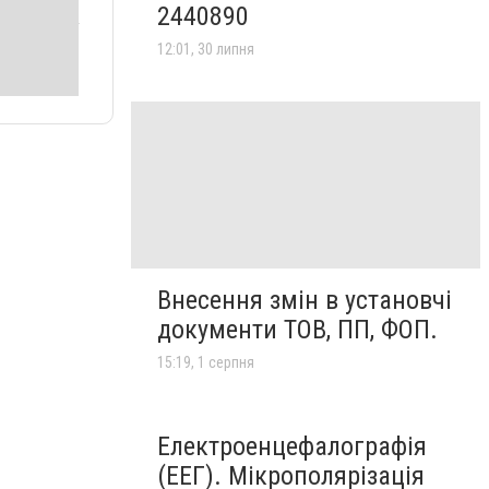
2440890
12:01, 30 липня
Внесення змін в установчі
документи ТОВ, ПП, ФОП.
15:19, 1 серпня
Електроенцефалографія
(ЕЕГ). Мікрополярізація