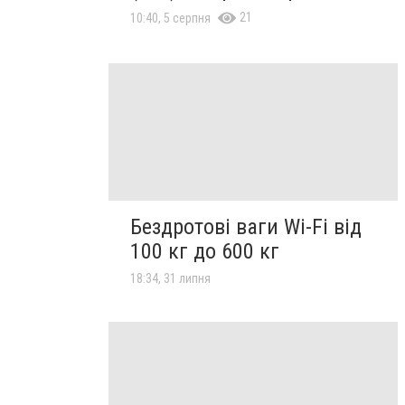
21
10:40, 5 серпня
Бездротові ваги Wi-Fi від
100 кг до 600 кг
18:34, 31 липня