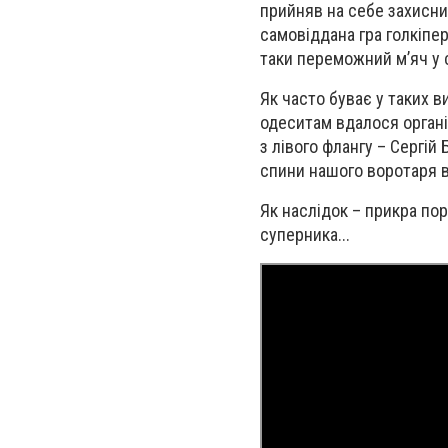
прийняв на себе захисни
самовіддана гра голкіпе
таки переможний м’яч у 
Як часто буває у таких 
одеситам вдалося органі
з лівого флангу – Сергій
спини нашого воротаря в
Як наслідок – прикра пор
суперника...