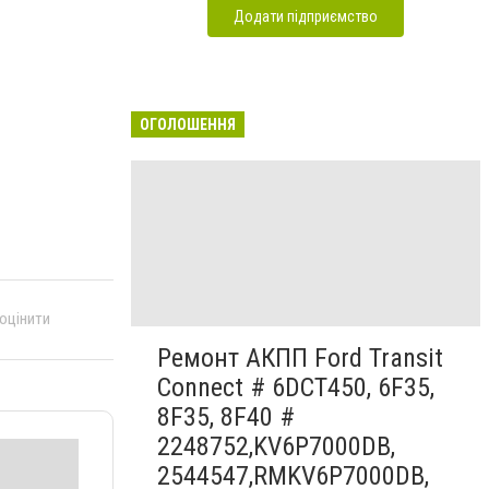
Додати підприємство
ОГОЛОШЕННЯ
 оцінити
Ремонт АКПП Ford Transit
Connect # 6DCT450, 6F35,
8F35, 8F40 #
2248752,KV6P7000DB,
2544547,RMKV6P7000DB,