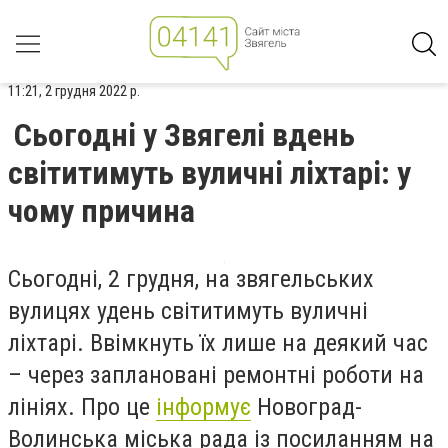
11:21, 2 грудня 2022 р.
Сьогодні у Звягелі вдень
світитимуть вуличні ліхтарі: у
чому причина
Сьогодні, 2 грудня, на звягельських
вулицях удень світитимуть вуличні
ліхтарі. Ввімкнуть їх лише на деякий час
–
через заплановані ремонтні роботи на
лініях. Про це
інформує
Новоград-
Волинська міська рада із посиланням на