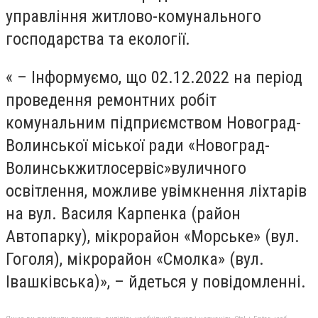
управління житлово-комунального
господарства та екології.
« – Інформуємо, що 02.12.2022 на період
проведення ремонтних робіт
комунальним підприємством Новоград-
Волинської міської ради
«
Новоград-
Волинськжитлосервіс
»
вуличного
освітлення, можливе увімкнення ліхтарів
на вул. Василя Карпенка (район
Автопарку), мікрорайон «Морське» (вул.
Гоголя), мікрорайон «Смолка» (вул.
Івашківська)», – йдеться у повідомленні.