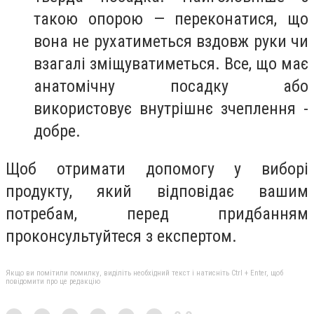
такою опорою — переконатися, що
вона не рухатиметься вздовж руки чи
взагалі зміщуватиметься. Все, що має
анатомічну посадку або
використовує внутрішнє зчеплення -
добре.
Щоб отримати допомогу у виборі
продукту, який відповідає вашим
потребам, перед придбанням
проконсультуйтеся з експертом.
Якщо ви помітили помилку, виділіть необхідний текст і натисніть Ctrl + Enter, щоб
повідомити про це редакцію