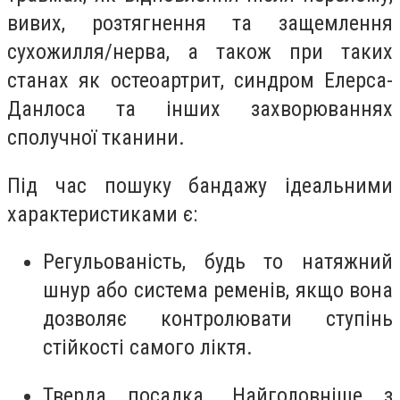
вивих, розтягнення та защемлення
сухожилля/нерва, а також при таких
станах як остеоартрит, синдром Елерса-
Данлоса та інших захворюваннях
сполучної тканини.
Під час пошуку бандажу ідеальними
характеристиками є:
Регульованість, будь то натяжний
шнур або система ременів, якщо вона
дозволяє контролювати ступінь
стійкості самого ліктя.
Тверда посадка. Найголовніше з