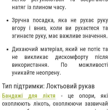
натяг із плином часу.
Зручна посадка, яка не рухає руку
вгору і вниз, коли ви рухаєтеся та
згинаєте руку, має важливе значення.
Дихаючий матеріал, який не потіє та
не викликає дискомфорту після
використання. По можливості
уникайте неопрену.
Тип підтримки: Локтьовий рукав
Бандажі для ліктя
- це опори, які
охоплюють лікоть, охоплюючи зазвичай