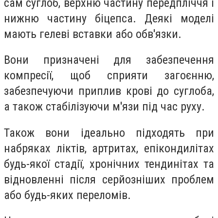
сам суглоб, верхню частину передпліччя і
нижню частину біцепса. Деякі моделі
мають гелеві вставки або обв'язки.
Вони призначені для забезпечення
компресії, щоб сприяти загоєнню,
забезпечуючи приплив крові до суглоба,
а також стабілізуючи м'язи під час руху.
Також вони ідеально підходять при
набряках ліктів, артритах, епікондилітах
будь-якої стадії, хронічних тендинітах та
відновленні після серйозніших проблем
або будь-яких переломів.