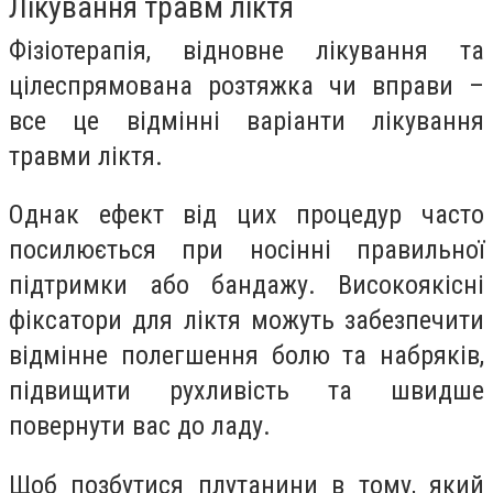
Лікування травм ліктя
Фізіотерапія, відновне лікування та
цілеспрямована розтяжка чи вправи –
все це відмінні варіанти лікування
травми ліктя.
Однак ефект від цих процедур часто
посилюється при носінні правильної
підтримки або бандажу. Високоякісні
фіксатори для ліктя можуть забезпечити
відмінне полегшення болю та набряків,
підвищити рухливість та швидше
повернути вас до ладу.
Щоб позбутися плутанини в тому, який