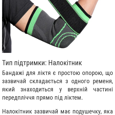
Тип підтримки: Налокітник
Бандажі для ліктя є простою опорою, що
зазвичай складається з одного ременя,
який знаходиться у верхній частині
передпліччя прямо під ліктем.
Налокітник зазвичай має подушечку, яка