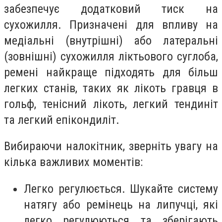
забезпечує додатковий тиск на
сухожилля. Призначені для впливу на
медіальні (внутрішні) або латеральні
(зовнішні) сухожилля ліктьового суглоба,
ремені найкраще підходять для більш
легких станів, таких як лікоть гравця в
гольф, тенісний лікоть, легкий тендиніт
та легкий епікондиліт.
Вибираючи налокітник, зверніть увагу на
кілька важливих моментів:
Легко регулюється. Шукайте систему
натягу або ремінець на липучці, які
легко регулюються та зберігають