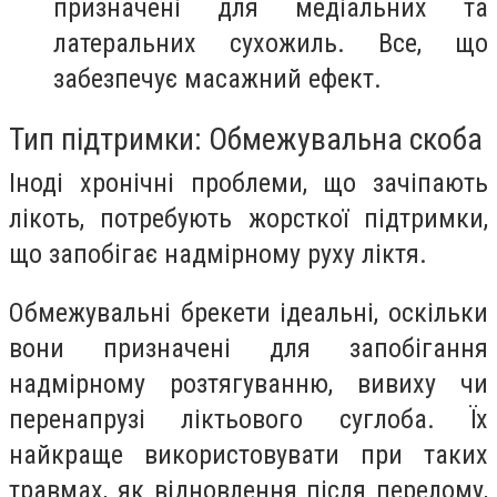
призначені для медіальних та
латеральних сухожиль. Все, що
забезпечує масажний ефект.
Тип підтримки: Обмежувальна скоба
Іноді хронічні проблеми, що зачіпають
лікоть, потребують жорсткої підтримки,
що запобігає надмірному руху ліктя.
Обмежувальні брекети ідеальні, оскільки
вони призначені для запобігання
надмірному розтягуванню, вивиху чи
перенапрузі ліктьового суглоба. Їх
найкраще використовувати при таких
травмах, як відновлення після перелому,