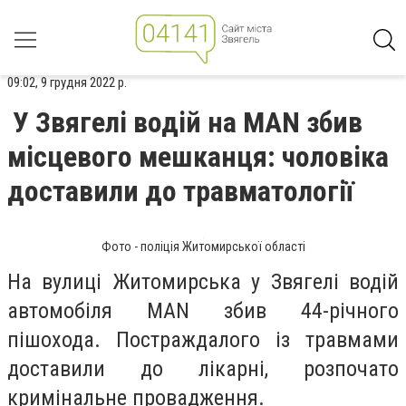
09:02, 9 грудня 2022 р.
У Звягелі водій на MAN збив
місцевого мешканця: чоловіка
доставили до травматології
Фото - поліція Житомирської області
На вулиці Житомирська у Звягелі водій
автомобіля MAN збив 44-річного
пішохода. Постраждалого із травмами
доставили до лікарні, розпочато
кримінальне провадження.