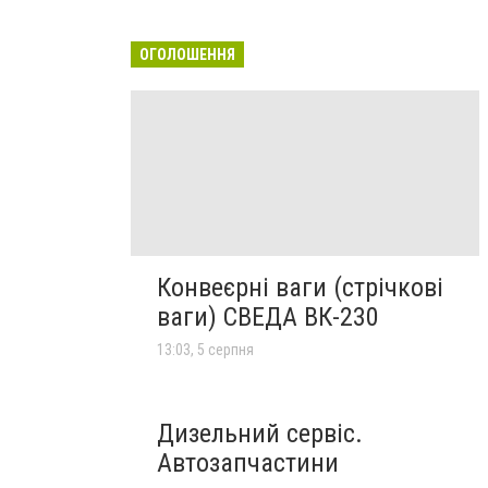
ОГОЛОШЕННЯ
Конвеєрні ваги (стрічкові
ваги) СВЕДА ВК-230
13:03, 5 серпня
Дизельний сервіс.
Автозапчастини