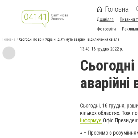
Головна
Дозвілля
Питання т
Фотозвіти
Реклама 
Головна
Сьогодні по всій Україні діятимуть аварійні відключення світла
13:43, 16 грудня 2022 р.
Сьогодні 
аварійні
Сьогодні, 16 грудня, раш
кількох областях. Тож по
інформує
Офіс Президен
« – Просимо з розуміння