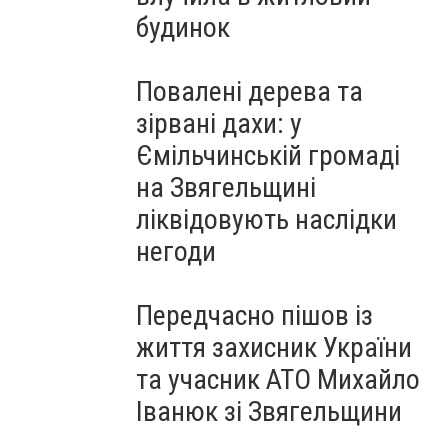
будинок
Повалені дерева та
зірвані дахи: у
Ємільчинській громаді
на Звягельщині
ліквідовують наслідки
негоди
Передчасно пішов із
життя захисник України
та учасник АТО Михайло
Іванюк зі Звягельщини