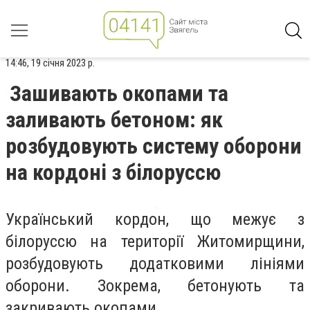
14:46, 19 січня 2023 р.
Зашивають окопами та
заливають бетоном: як
розбудовують систему оборони
на кордоні з білоруссю
Український кордон, що межує з
білоруссю на території Житомирщини,
розбудовують додатковими лініями
оборони. Зокрема, бетонують та
закривають окопами.