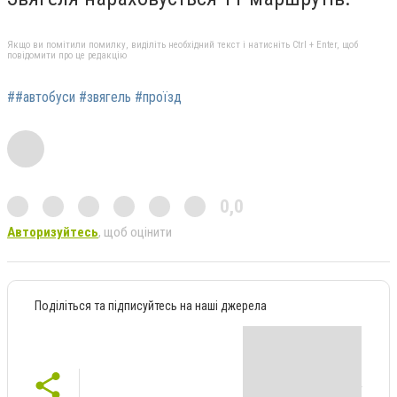
Якщо ви помітили помилку, виділіть необхідний текст і натисніть Ctrl + Enter, щоб
повідомити про це редакцію
##автобуси #звягель #проїзд
0,0
Авторизуйтесь
, щоб оцінити
Поділіться та підписуйтесь на наші джерела