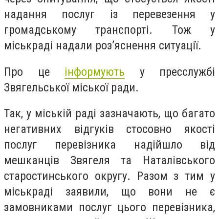
надання послуг із перевезення у
громадському транспорті. Тож у
міськраді надали роз’яснення ситуації.
Про це
інформують
у пресслужбі
Звягельської міської ради.
Так, у міській раді зазначають, що багато
негативних відгуків стосовно якості
послуг перевізника надійшло від
мешканців Звягеля та Наталівського
старостинського округу. Разом з тим у
міськраді заявили, що вони не є
замовниками послуг цього перевізника,