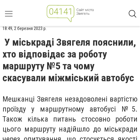
18:49, 2 березня 2023 р.
У міськраді Звягеля пояснили,
хто відповідає за роботу
маршруту №5 та чому
скасували міжміський автобус
Мешканці Звягеля незадоволені вартістю
проїзду у маршрутному автобусі №5.
Також кілька питань стосовно роботи
цього маршруту надійшло до міськради
через опитування, що стосується якості