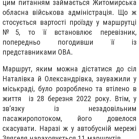
цим питанням займається Житомирська
обласна військова адміністрація. Що ж
стосується вартості проїзду у маршрутці
№5, то її встановлює перевізник,
попередньо погодивши її із
представниками ОВА.
Маршрут, яким можна дістатися до сіл
Наталівка й Олександрівка, зауважили у
міськраді, було розроблено та втілено в
життя із 28 березня 2022 року. Втім, у
зв’язку із незадовільним
пасажиропотоком, його довелося
скасувати. Наразі ж у автобусній мережі
Звягеля нараховується 11 маршрутів.