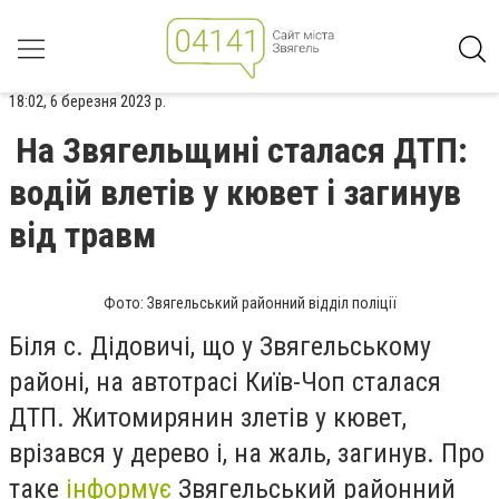
18:02, 6 березня 2023 р.
На Звягельщині сталася ДТП:
водій влетів у кювет і загинув
від травм
Фото: Звягельський районний відділ поліції
Біля с. Дідовичі, що у Звягельському
районі, на автотрасі Київ-Чоп сталася
ДТП. Житомирянин злетів у кювет,
врізався у дерево і, на жаль, загинув. Про
таке
інформує
Звягельський районний