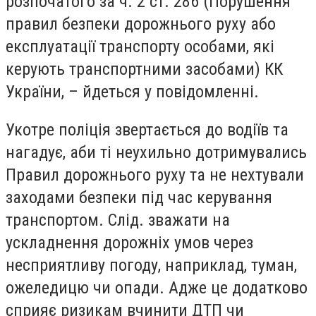
розпочатого за ч. 2 ст. 286 (Порушення
правил безпеки дорожнього руху або
експлуатації транспорту особами, які
керують транспортними засобами) КК
України, – йдеться у повідомленні.
Укотре поліція звертається до водіїв та
нагадує, аби ті неухильно дотримувались
Правил дорожнього руху та не нехтували
заходами безпеки під час керування
транспортом. Слід. зважати на
ускладнення дорожніх умов через
несприятливу погоду, наприклад, туман,
ожеледицю чи опади. Адже це додатково
сприяє ризикам вчинити ДТП чи