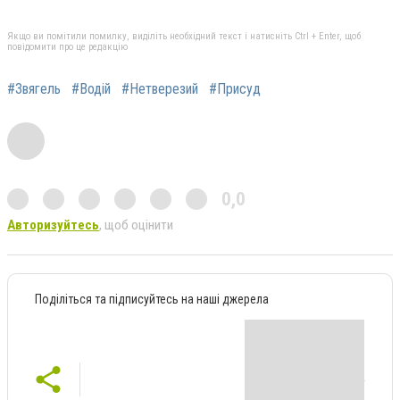
Якщо ви помітили помилку, виділіть необхідний текст і натисніть Ctrl + Enter, щоб
повідомити про це редакцію
#Звягель
#Водій
#Нетверезий
#Присуд
0,0
Авторизуйтесь
, щоб оцінити
Поділіться та підписуйтесь на наші джерела