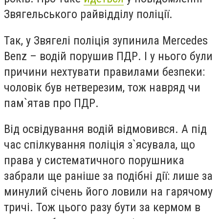
Звягельського райвідділу поліції.
Так, у Звягелі поліція зупинила Mercedes
Benz – водій порушив ПДР. І у нього були
причини нехтувати правилами безпеки:
чоловік був нетверезим, тож навряд чи
пам
`
ятав про ПДР.
Від освідування водій відмовився. А під
час спілкування поліція з`ясувала, що
права у систематичного порушника
забрали ще раніше за подібні дії: лише за
минулий січень його ловили на гарячому
тричі. Тож цього разу бути за кермом в