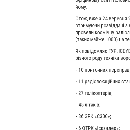
йому.
Отож, вже з 24 вересня 
отримуючи розвіддані з 
провели космічну радіол
(таких майже 1000) на те
Як повідомляє ГУР, ICEYE
різного роду техніки воро
- 10 понтонних переправ
- 11 радіолокаційних стан
- 27 гелікоптерів;
- 45 літаків;
- 36 ЗРК «С300»;
- 6 ОТРК «Іскандер»;