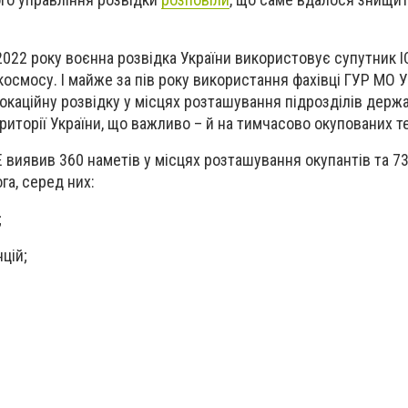
2022 року воєнна розвідка України використовує супутник I
космосу. І майже за пів року використання фахівці ГУР МО У
окаційну розвідку у місцях розташування підрозділів держ
риторії України, що важливо – й на тимчасово окупованих т
 виявив 360 наметів у місцях розташування окупантів та 73
га, серед них:
;
цій;