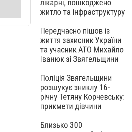
лікарні, пошкоджено
житло та інфраструктуру
Передчасно пішов із
життя захисник України
та учасник АТО Михайло
Іванюк зі Звягельщини
Поліція Звягельщини
розшукує зниклу 16-
річну Тетяну Корчевську:
прикмети дівчини
Близько 300