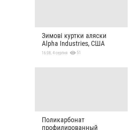
Зимові куртки аляски
Alpha Industries, США
51
16:08, 4 серпня
Поликарбонат
профилированный