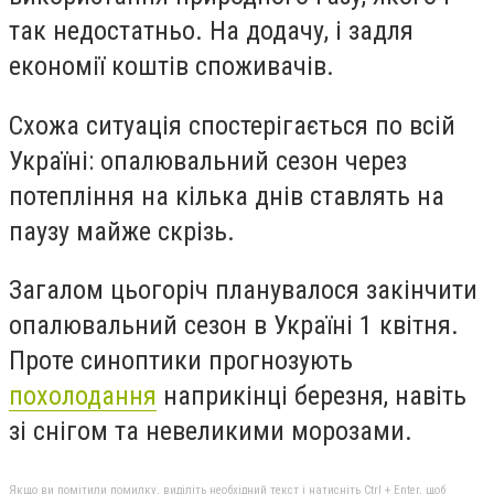
так недостатньо. На додачу, і задля
економії коштів споживачів.
Схожа ситуація спостерігається по всій
Україні: опалювальний сезон через
потепління на кілька днів ставлять на
паузу майже скрізь.
Загалом цьогоріч планувалося закінчити
опалювальний сезон в Україні 1 квітня.
Проте синоптики прогнозують
похолодання
наприкінці березня, навіть
зі снігом та невеликими морозами.
Якщо ви помітили помилку, виділіть необхідний текст і натисніть Ctrl + Enter, щоб