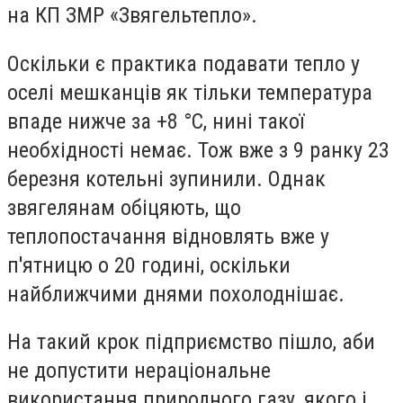
на КП ЗМР «Звягельтепло».
Оскільки є практика подавати тепло у
оселі мешканців як тільки температура
впаде нижче за +8 °C, нині такої
необхідності немає. Тож вже з 9 ранку 23
березня котельні зупинили. Однак
звягелянам обіцяють, що
теплопостачання відновлять вже у
п'ятницю о 20 годині, оскільки
найближчими днями похолоднішає.
На такий крок підприємство пішло, аби
не допустити
нераціональне
використання природного газу, якого і