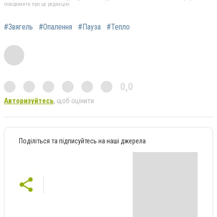
повідомити про це редакцію
#Звягель
#Опалення
#Пауза
#Тепло
0,0
Авторизуйтесь
, щоб оцінити
Поділіться та підписуйтесь на наші джерела