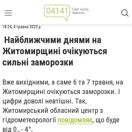
18:24, 4 травня 2023 р.
Найближчими днями на
Житомирщині очікуються
сильні заморозки
Вже вихідними, а саме 6 та 7 травня, на
Житомирщині очікуються заморозки. І
цифри доволі невтішні. Так,
Житомирський обласний центр з
гідрометеорології
повідомляє
, що буде
від 0..- 4°.