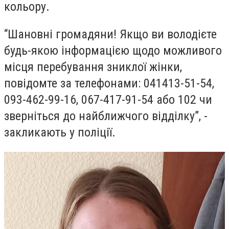
кольору.
“Шановні громадяни! Якщо ви володієте
будь-якою інформацією щодо можливого
місця перебування зниклої жінки,
повідомте за телефонами: 041413-51-54,
093-462-99-16, 067-417-91-54 або 102 чи
зверніться до найближчого відділку”, -
закликають у поліції.