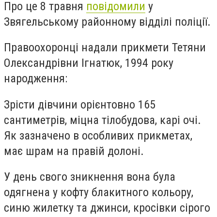
Про це 8 травня
повідомили
у
Звягельському районному відділі поліції.
Правоохоронці надали прикмети Тетяни
Олександрівни Ігнатюк, 1994 року
народження:
Зрісти дівчини орієнтовно 165
сантиметрів, міцна тілобудова, карі очі.
Як зазначено в особливих прикметах,
має шрам на правій долоні.
У день свого зникнення вона була
одягнена у кофту блакитного кольору,
синю жилетку та джинси, кросівки сірого