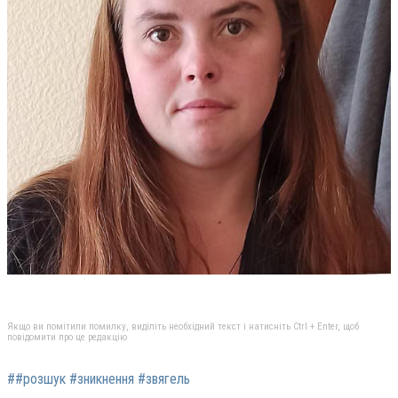
Якщо ви помітили помилку, виділіть необхідний текст і натисніть Ctrl + Enter, щоб
повідомити про це редакцію
##розшук #зникнення #звягель