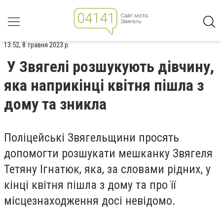
13:52, 8 травня 2023 р.
У Звягелі розшукують дівчину,
яка наприкінці квітня пішла з
дому та зникла
Поліцейські Звягельщини просять
допомогти розшукати мешканку Звягеля
Тетяну Ігнатюк, яка, за словами рідних, у
кінці квітня пішла з дому та про її
місцезнаходження досі невідомо.