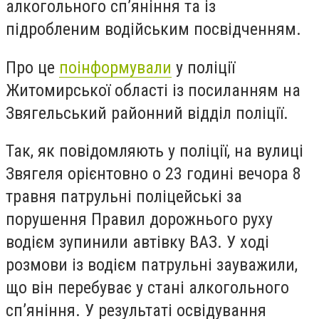
алкогольного сп’яніння та із
підробленим водійським посвідченням.
Про це
поінформували
у поліції
Житомирської області із посиланням на
Звягельський районний відділ поліції.
Так, як повідомляють у поліції, на вулиці
Звягеля орієнтовно о 23 годині вечора 8
травня патрульні поліцейські за
порушення Правил дорожнього руху
водієм зупинили автівку ВАЗ. У ході
розмови із водієм патрульні зауважили,
що він перебуває у стані алкогольного
сп’яніння. У результаті освідування