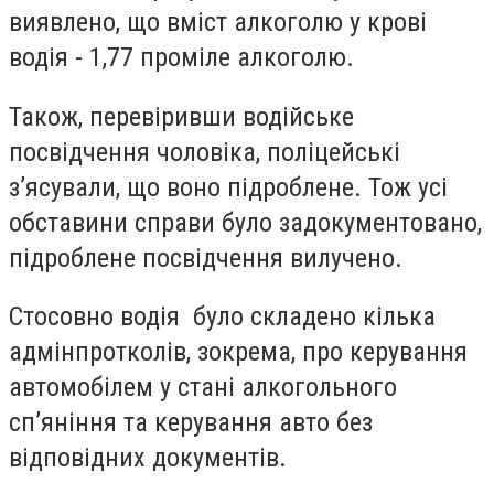
виявлено, що вміст алкоголю у крові
водія - 1,77 проміле алкоголю.
Також, перевіривши водійське
посвідчення чоловіка, поліцейські
з’ясували, що воно підроблене. Тож усі
обставини справи було задокументовано,
підроблене посвідчення вилучено.
Стосовно водія було складено кілька
адмінпротколів, зокрема, про керування
автомобілем у стані алкогольного
сп’яніння та керування авто без
відповідних документів.