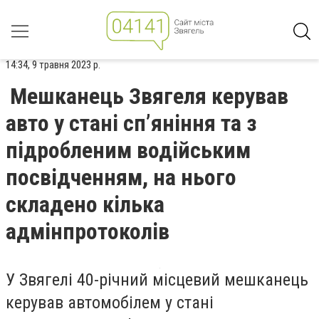
14:34, 9 травня 2023 р.
Мешканець Звягеля керував
авто у стані сп’яніння та з
підробленим водійським
посвідченням, на нього
складено кілька
адмінпротоколів
У Звягелі 40-річний місцевий мешканець
керував автомобілем у стані