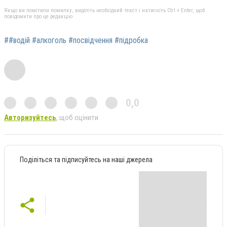
Якщо ви помітили помилку, виділіть необхідний текст і натисніть Ctrl + Enter, щоб
повідомити про це редакцію
##водій #алкоголь #посвідчення #підробка
0,0
Авторизуйтесь
, щоб оцінити
Поділіться та підписуйтесь на наші джерела