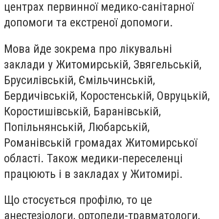
центрах первинної медико-санітарної
допомоги та екстреної допомоги.
Мова йде зокрема про лікувальні
заклади у Житомирській, Звягельській,
Брусилівській, Ємільчинській,
Бердичівській, Коростенській, Овруцькій,
Коростишівській, Баранівській,
Попільнянській, Любарській,
Романівській громадах Житомирської
області. Також медики-переселенці
працюють і в закладах у Житомирі.
Що стосується профілю, то це
анестезіологи, ортопеди-травматологи,