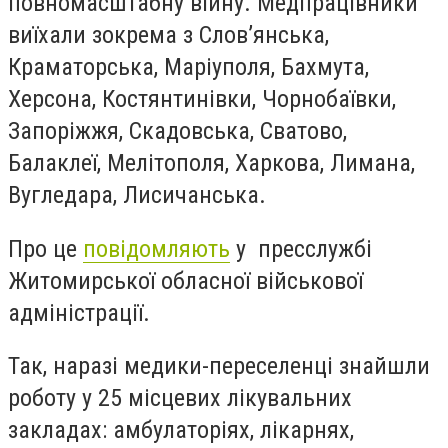
повномасштабну війну. Медпрацівники
виїхали зокрема з Слов’янська,
Краматорська, Маріуполя, Бахмута,
Херсона, Костянтинівки, Чорнобаївки,
Запоріжжя, Скадовська, Сватово,
Балаклеї, Мелітополя, Харкова, Лимана,
Вугледара, Лисичанська.
Про це
повідомляють
у пресслужбі
Житомирської обласної військової
адміністрації.
Так, наразі медики-переселенці знайшли
роботу у 25 місцевих лікувальних
закладах: амбулаторіях, лікарнях,