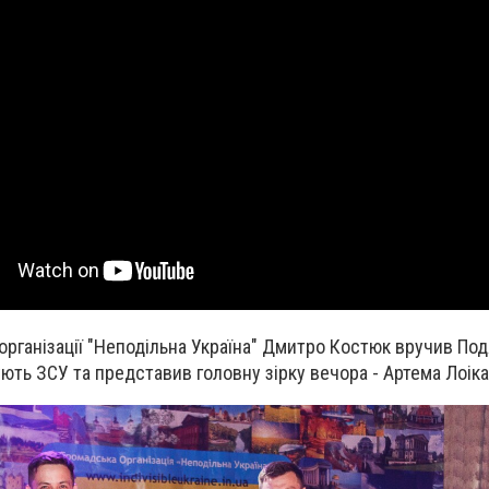
 організації "Неподільна Україна" Дмитро Костюк вручив По
ють ЗСУ та представив головну зірку вечора - Артема Лоіка