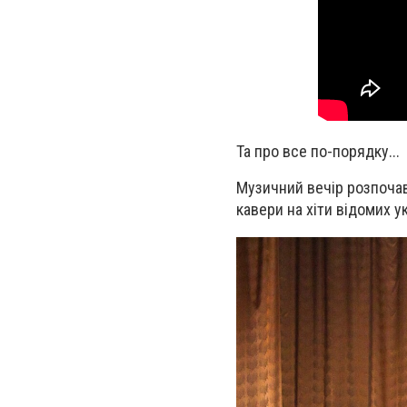
Та про все по-порядку...
Музичний вечір розпочавс
кавери на хіти відомих ук