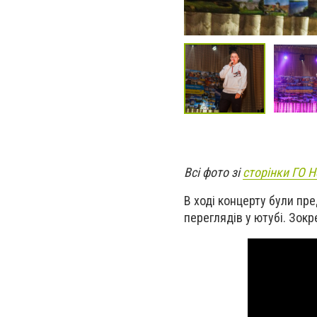
Всі фото зі
сторінки ГО Н
В ході концерту були пре
переглядів у ютубі. Зокр