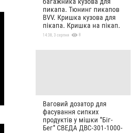
багажника кузова для
пикапа. Тюнинг пикапов
BVV. Кришка кузова для
пікапа. Кришка на пікап.
8
14:38, 3 серпня
Ваговий дозатор для
фасування сипких
продуктів у мішки "Біг-
Бег" СВЕДА ДВС-301-1000-