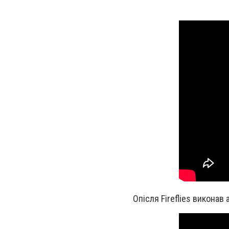
Опісля Fireflies виконав