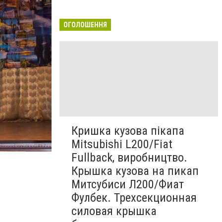
ОГОЛОШЕННЯ
Кришка кузова пікапа
Mitsubishi L200/Fiat
Fullback, виробництво.
Крышка кузова на пикап
Митсубиси Л200/Фиат
Фулбек. Трехсекционная
силовая крышка