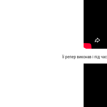
Її репер виконав і під ча