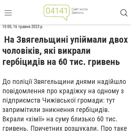
10:00, 16 травня 2023 р.
На Звягельщині упіймали двох
чоловіків, які викрали
гербіцидів на 60 тис. гривень
До поліції Звягельщини днями надійшло
повідомлення про крадіжку на одному з
підприємств Чижівської громади: тут
запримітили зникнення гербіцидів.
Вкрали «хімії» на суму близько 60 тис.
гривень. Причетних розшукали. Про таке