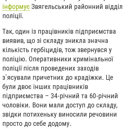
інформує
Звягельський районний відділ
поліції.
Так, один із
працівників підприємства
виявив, що зі складу зникла значна
кількість гербіцидів, тож звернувся у
поліцію. Оперативники кримінальної
поліції після проведених заходів
з
`
ясували причетних до крадіжки. Це
були двоє інших працівників
підприємства – 34-річний та 60-річний
чоловіки. Вони мали доступ до складу,
звідки потихеньку виносили речовини
просто до себе додому.