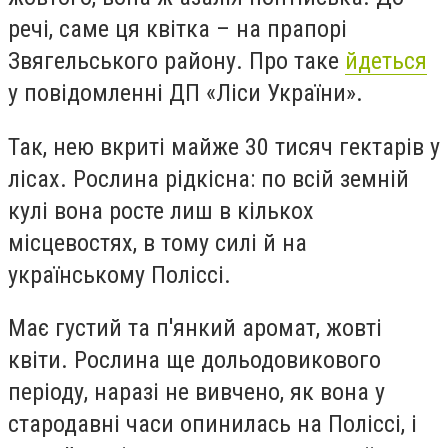
речі, саме ця квітка – на прапорі
Звягельського району. Про таке
йдеться
у повідомленні ДП «Ліси України».
Так, нею вкриті майже 30 тисяч гектарів у
лісах. Рослина рідкісна: по всій земній
кулі вона росте лиш в кількох
місцевостях, в тому силі й на
українському Поліссі.
Має густий та п'янкий аромат, жовті
квіти. Рослина ще дольодовикового
періоду, наразі не вивчено, як вона у
стародавні часи опинилась на Поліссі, і