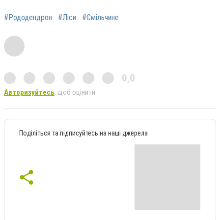
#Рододендрон
#Ліси
#Ємільчине
0,0
Авторизуйтесь
, щоб оцінити
Поділіться та підписуйтесь на наші джерела