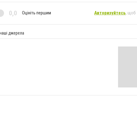
0,0
Оцініть першим
Авторизуйтесь
, щоб
 наші джерела