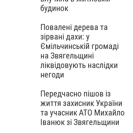
будинок
Повалені дерева та
зірвані дахи: у
Ємільчинській громаді
на Звягельщині
ліквідовують наслідки
негоди
Передчасно пішов із
життя захисник України
та учасник АТО Михайло
Іванюк зі Звягельщини