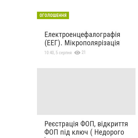
ОГОЛОШЕННЯ
Електроенцефалографія
(ЕЕГ). Мікрополярізація
21
10:40, 5 серпня
Реєстрація ФОП, відкриття
ФОП під ключ ( Недорого