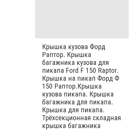
Крышка кузова Форд
Раптор. Крышка
багажника кузова для
пикапа Ford F 150 Raptor.
Крышка на пикап Форд Ф
150 Раптор.Крышка
кузова пикапа. Крышка
багажника для пикапа.
Крышка для пикапа.
Трёхсекционная складная
крышка багажника