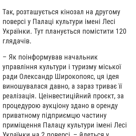
Так, розташується кінозал на другому
поверсі у Палаці культури імені Лесі
Українки. Тут планується помістити 120
глядачів.
– Як поінформував начальник
управління культури і туризму міської
ради Олександр Широкопояс, ця ідея
виношувалася давно, а зараз триває її
реалізація. Цеінвестиційний проєкт, за
процедурою аукціону здано в оренду
приватному підприємцю частину
приміщення Палацу культури імені Лесі
Українки на 2 поверсі, – йдеться у