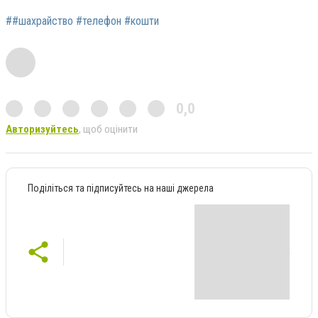
##шахрайство #телефон #кошти
0,0
Авторизуйтесь
, щоб оцінити
Поділіться та підписуйтесь на наші джерела