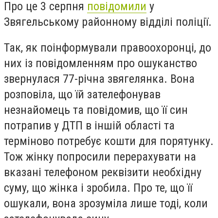
Про це 3 серпня
повідомили
у
Звягельському районному відділі поліції.
Так, як поінформували правоохоронці, до
них із повідомленням про ошуканство
звернулася 77-річна звягелянка. Вона
розповіла, що їй зателефонував
незнайомець та повідомив, що її син
потрапив у ДТП в іншій області та
терміново потребує кошти для порятунку.
Тож жінку попросили перерахувати на
вказані телефоном реквізити необхідну
суму, що жінка і зробила. Про те, що її
ошукали, вона зрозуміла лише тоді, коли