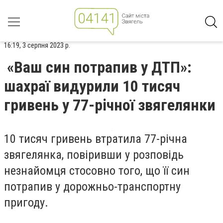
16:19, 3 серпня 2023 р.
«Ваш син потрапив у ДТП»:
шахраї видурили 10 тисяч
гривень у 77-річної звягелянки
10 тисяч гривень втратила 77-річна
звягелянка, повіривши у розповідь
незнайомця стосовно того, що її син
потрапив у дорожньо-транспортну
пригоду.