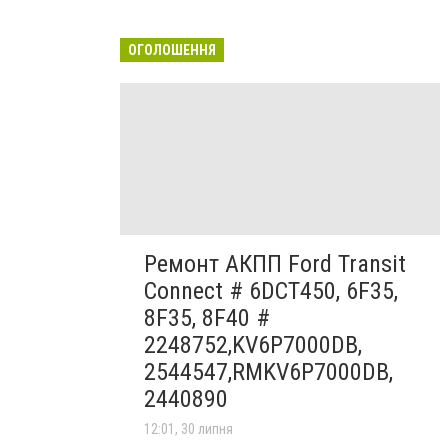
ОГОЛОШЕННЯ
Ремонт АКПП Ford Transit
Connect # 6DCT450, 6F35,
8F35, 8F40 #
2248752,KV6P7000DB,
2544547,RMKV6P7000DB,
2440890
12:01, 30 липня