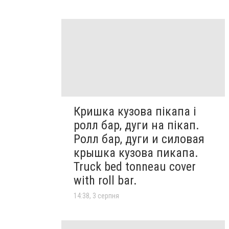
Кришка кузова пікапа і
ролл бар, дуги на пікап.
Ролл бар, дуги и силовая
крышка кузова пикапа.
Truck bed tonneau cover
with roll bar.
14:38, 3 серпня