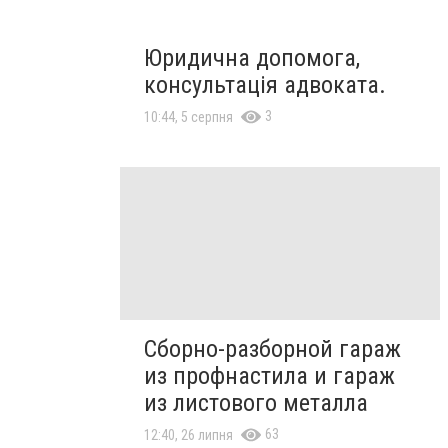
Юридична допомога,
консультація адвоката.
3
10:44, 5 серпня
Сборно-разборной гараж
из профнастила и гараж
из листового металла
63
12:40, 26 липня