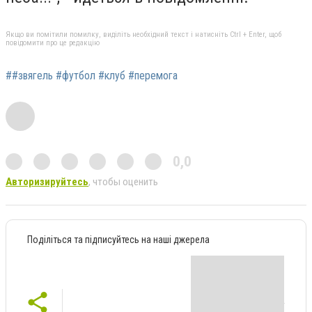
Якщо ви помітили помилку, виділіть необхідний текст і натисніть Ctrl + Enter, щоб
повідомити про це редакцію
##звягель #футбол #клуб #перемога
0,0
Авторизируйтесь
, чтобы оценить
Поділіться та підписуйтесь на наші джерела