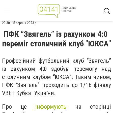
20:30, 15 серпня 2023 р.
ПФК “Звягель” із рахунком 4:0
переміг столичний клуб "ЮКСА"
Професійний футбольний клуб “Звягель”
із рахунком 4:0 здобув перемогу над
столичним клубом “ЮКСА”. Таким чином,
ПФК “Звягель” проходить до 1/16 фіналу
VBET Кубка України.
Про це
інформують
на сторінці