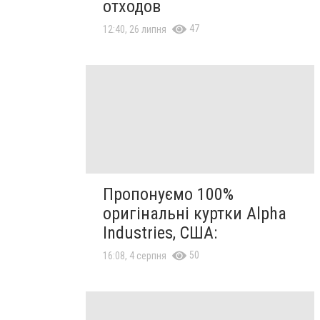
отходов
47
12:40, 26 липня
Пропонуємо 100%
оригінальні куртки Alpha
Industries, США:
50
16:08, 4 серпня