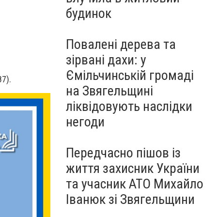
будинок
Повалені дерева та
зірвані дахи: у
Ємільчинській громаді
87).
на Звягельщині
ліквідовують наслідки
негоди
Передчасно пішов із
життя захисник України
та учасник АТО Михайло
Іванюк зі Звягельщини