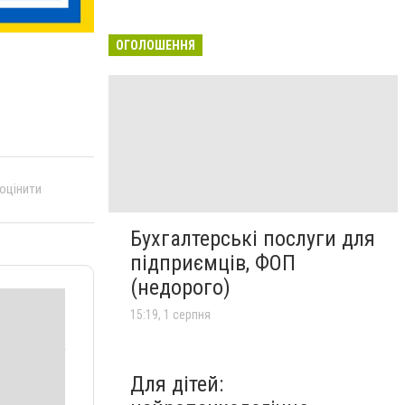
ОГОЛОШЕННЯ
 оцінити
Бухгалтерські послуги для
підприємців, ФОП
(недорого)
15:19, 1 серпня
Для дітей: