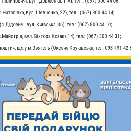
.Пилиповичі, вул. Довженка, 1-А), тел.: (067) 300 44 08;
Наталівка, вул. Шевченка, 22), тел.: (067) 800 44 14;
с.Дідовичі, вул. Київська, 36), тел.: (067) 800 44 10;
Майстрів, вул. Віктора Козака,14) тел.: (067) 300 44 31;
пошти», що у м.Звягель (Оксана Круківська, тел. 098 791 42 