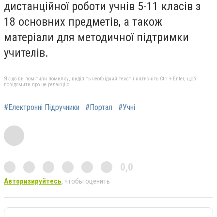
дистанційної роботи учнів 5-11 класів з
18 основних предметів, а також
матеріали для методичної підтримки
учителів.
Якщо ви помітили помилку, виділіть необхідний текст і натисніть Ctrl + Enter, щоб
повідомити про це редакцію
#Електронні Підручники
#Портал
#Учні
0,0
Авторизируйтесь
, чтобы оценить